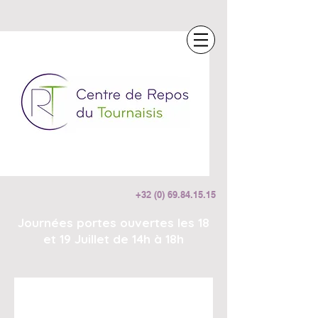
+32 (0)
69.84.15.15
Journées portes ouvertes les 18
et 19 Juillet de 14h à 18h