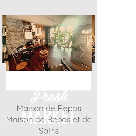
Fresh
Maison de Repos
MARKET
Maison de Repos et de
Soins